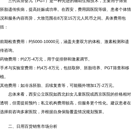
三代试管婴儿（PGT）是一种先进的辅助生殖技术，主要用于筛查
胚胎遗传疾病，提高妊娠成功率。在西安，费用因医院等级、患者个体情
况和服务内容而异，大致范围在8万至15万元人民币之间。具体费用包
括：
前期检查费用：约5000-10000元，涵盖夫妻双方的体检、激素检测和遗
传咨询。
药物费用：约2万-4万元，用于促排卵和激素调节。
手术与实验室费用：约4万-8万元，包括取卵、胚胎培养、PGT筛查和移
植。
其他费用：如冷冻胚胎、后续复查等，可能额外增加1万-2万元。
总体来看，西安公立医院如西北妇女儿童医院或西京医院的价格相对
透明，但需提前预约；私立机构费用较高，但服务更个性化。建议患者在
选择前咨询多家医院，并根据自身保险覆盖情况规划预算。
二、日用百货销售市场分析