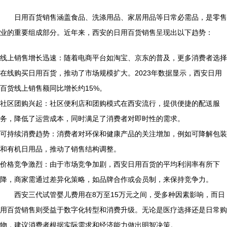
日用百货销售涵盖食品、洗涤用品、家居用品等日常必需品，是零售
业的重要组成部分。近年来，西安的日用百货销售呈现出以下趋势：
线上销售增长迅速：随着电商平台如淘宝、京东的普及，更多消费者选择
在线购买日用百货，推动了市场规模扩大。2023年数据显示，西安日用
百货线上销售额同比增长约15%。
社区团购兴起：社区便利店和团购模式在西安流行，提供便捷的配送服
务，降低了运营成本，同时满足了消费者对即时性的需求。
可持续消费趋势：消费者对环保和健康产品的关注增加，例如可降解包装
和有机日用品，推动了销售结构调整。
价格竞争激烈：由于市场竞争加剧，西安日用百货的平均利润率有所下
降，商家需通过差异化策略，如品牌合作或会员制，来保持竞争力。
西安三代试管婴儿费用在8万至15万元之间，受多种因素影响，而日
用百货销售则受益于数字化转型和消费升级。无论是医疗选择还是日常购
物，建议消费者根据实际需求和经济能力做出明智决策。