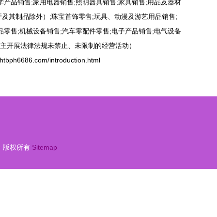
学产品销售;家用电器销售;照明器具销售;家具销售;用品及器材
及其制品除外）;珠宝首饰零售;玩具、动漫及游艺用品销售;
品零售;机械设备销售;汽车零配件零售;电子产品销售;电气设备
主开展法律法规未禁止、未限制的经营活动）
6686.com/introduction.html
售
版权所有
Sitemap