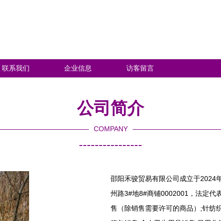
联系我们
企业信息
访客留言
公司简介
COMPANY
----------------
邵阳禾骏贸易有限公司成立于2024
州路3#地8#商铺0002001，法
售（除销售需要许可的商品）;针纺织