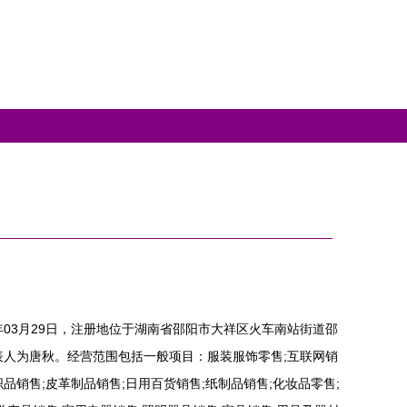
年03月29日，注册地位于湖南省邵阳市大祥区火车南站街道邵
定代表人为唐秋。经营范围包括一般项目：服装服饰零售;互联网销
品销售;皮革制品销售;日用百货销售;纸制品销售;化妆品零售;