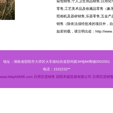
箱包销售;个人卫生用品销售;日用化
零售;工艺美术品及收藏品零售（象牙
照相机及器材销售;乐器零售;五金产
销售（除依法须经批准的项目外，自
如若转载，请注明出处：http://www.htbph
地址：湖南省邵阳市大祥区火车南站街道邵州路3#地8#商铺0002001
电话：1532232**
www.htbph6686.com
日用百货销售
邵阳禾骏贸易有限公司
日用百货销