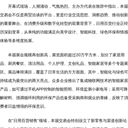
开幕式现场，人潮涌动，气氛热烈。主办方代表在致辞中指出，本届
交易会不仅是商贸洽谈的平台，更是行业交流思想、洞察趋势、推动创新
的重要舞台。在消费升级和数字化转型的双重背景下，日用百货行业正经
历深刻变革，从单纯的功能满足向美学设计、智能科技、绿色环保和情感
体验等多维度拓展。
本届展会规模再创新高，展览面积超过20万平方米，划分了家居用
品、厨房餐饮、清洁用品、个人护理、文创礼品、智能家居等多个专题展
区。展品琳琅满目，覆盖了日常生活的方方面面。其中，智能化与绿色可
持续成为最突出的两大亮点。众多企业推出了集成物联网技术的智能家居
产品，如可通过手机APP控制的智能照明、环境监测小家电等；采用可降
解材料、强调循环利用的环保产品也备受采购商和观众的青睐，反映了消
费者日益增强的环保意识。
在“日用百货销售”领域，本届交易会特别设立了新零售与渠道创新论