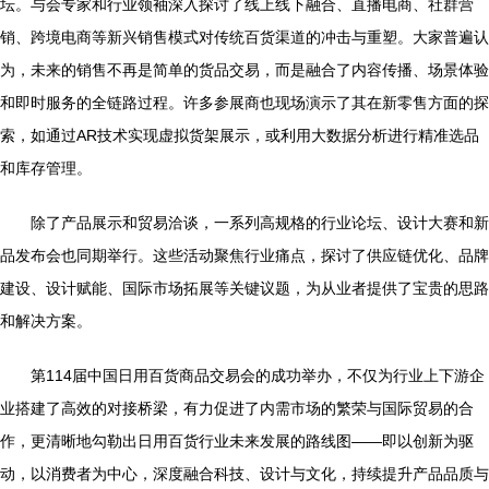
坛。与会专家和行业领袖深入探讨了线上线下融合、直播电商、社群营
销、跨境电商等新兴销售模式对传统百货渠道的冲击与重塑。大家普遍认
为，未来的销售不再是简单的货品交易，而是融合了内容传播、场景体验
和即时服务的全链路过程。许多参展商也现场演示了其在新零售方面的探
索，如通过AR技术实现虚拟货架展示，或利用大数据分析进行精准选品
和库存管理。
除了产品展示和贸易洽谈，一系列高规格的行业论坛、设计大赛和新
品发布会也同期举行。这些活动聚焦行业痛点，探讨了供应链优化、品牌
建设、设计赋能、国际市场拓展等关键议题，为从业者提供了宝贵的思路
和解决方案。
第114届中国日用百货商品交易会的成功举办，不仅为行业上下游企
业搭建了高效的对接桥梁，有力促进了内需市场的繁荣与国际贸易的合
作，更清晰地勾勒出日用百货行业未来发展的路线图——即以创新为驱
动，以消费者为中心，深度融合科技、设计与文化，持续提升产品品质与