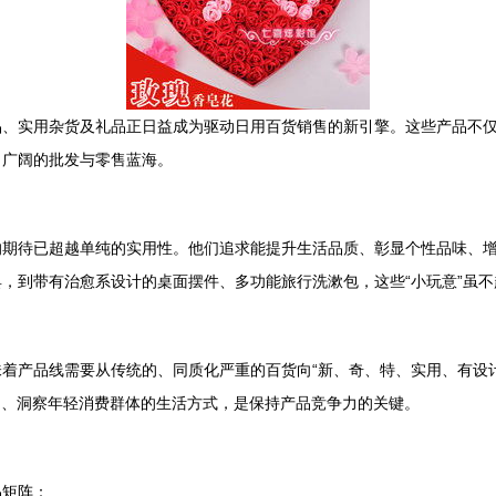
品、实用杂货及礼品正日益成为驱动日用百货销售的新引擎。这些产品不
了广阔的批发与零售蓝海。
期待已超越单纯的实用性。他们追求能提升生活品质、彰显个性品味、增
，到带有治愈系设计的桌面摆件、多功能旅行洗漱包，这些“小玩意”虽
着产品线需要从传统的、同质化严重的百货向“新、奇、特、实用、有设
品、洞察年轻消费群体的生活方式，是保持产品竞争力的关键。
品矩阵：