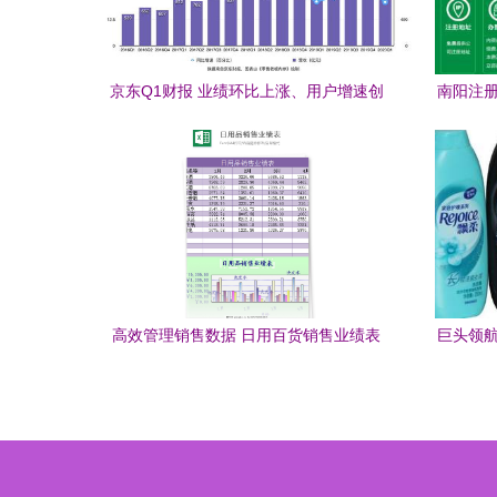
京东Q1财报 业绩环比上涨、用户增速创
南阳注册
新高，日用百货销售成为增长新引擎
高效管理销售数据 日用百货销售业绩表
巨头领航
Excel模板详解