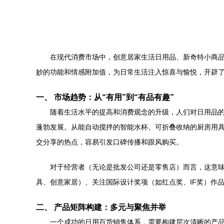
在现代消费市场中，创意居家生活日用品、新奇特小商
妙的功能和情感附加值，为日常生活注入惊喜与愉悦，开辟
一、 市场趋势：从“有用”到“有品有趣”
随着生活水平的提高和消费观念的升级，人们对日用品的
蓬勃发展。从能自动搅拌的智能水杯、可折叠收纳的厨房用具
交分享的热点，容易引发口碑传播和跟风购买。
对于经营者（无论是批发公司还是零售店）而言，这意味
具、创意家居）、关注国际设计奖项（如红点奖、IF奖）作
二、 产品矩阵构建：多元与聚焦并举
一个成功的日用百货销售体系，需要构建层次清晰的产