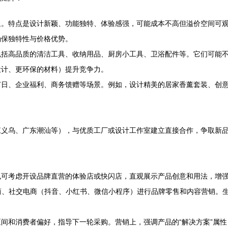
泉。特点是设计新颖、功能独特、体验感强，可能成本不高但溢价空间可
确保独特性与价格优势。
括高品质的清洁工具、收纳用品、厨房小工具、卫浴配件等。它们可能不
设计、更环保的材料）提升竞争力。
节日、企业福利、商务馈赠等场景。例如，设计精美的居家香薰套装、创
江义乌、广东潮汕等），与优质工厂或设计工作室建立直接合作，争取新
也可考虑开设品牌直营的体验店或快闪店，直观展示产品创意和用法，增
C电商、社交电商（抖音、小红书、微信小程序）进行品牌零售和内容营销
间和消费者偏好，指导下一轮采购。营销上，强调产品的“解决方案”属性