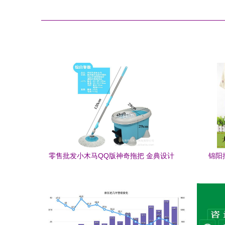
零售批发小木马QQ版神奇拖把 金典设计
锦阳
更时尚，掀起市场新热潮
70×1