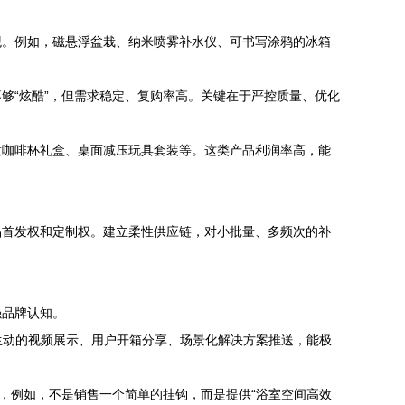
观。例如，磁悬浮盆栽、纳米喷雾补水仪、可书写涂鸦的冰箱
够“炫酷”，但需求稳定、复购率高。关键在于严控质量、优化
意咖啡杯礼盒、桌面减压玩具套装等。这类产品利润率高，能
品首发权和定制权。建立柔性供应链，对小批量、多频次的补
强品牌认知。
。生动的视频展示、用户开箱分享、场景化解决方案推送，能极
，例如，不是销售一个简单的挂钩，而是提供“浴室空间高效