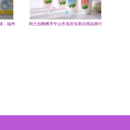
清，福州
阿土伯网携手中山市东区信美日用品商行
开启热卖促销，日用百货一站式购齐