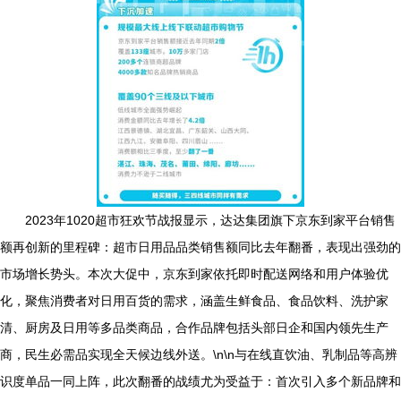
2023年1020超市狂欢节战报显示，达达集团旗下京东到家平台销售
额再创新的里程碑：超市日用品品类销售额同比去年翻番，表现出强劲的
市场增长势头。本次大促中，京东到家依托即时配送网络和用户体验优
化，聚焦消费者对日用百货的需求，涵盖生鲜食品、食品饮料、洗护家
清、厨房及日用等多品类商品，合作品牌包括头部日企和国内领先生产
商，民生必需品实现全天候边线外送。\n\n与在线直饮油、乳制品等高辨
识度单品一同上阵，此次翻番的战绩尤为受益于：首次引入多个新品牌和