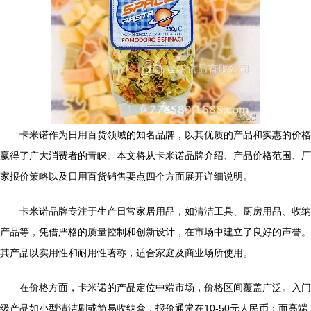
卡米诺作为日用百货领域的知名品牌，以其优质的产品和实惠的价格
赢得了广大消费者的青睐。本文将从卡米诺品牌介绍、产品价格范围、厂
家报价策略以及日用百货销售要点四个方面展开详细说明。
卡米诺品牌专注于生产日常家居用品，如清洁工具、厨房用品、收纳
产品等，凭借严格的质量控制和创新设计，在市场中建立了良好的声誉。
其产品以实用性和耐用性著称，适合家庭及商业场所使用。
在价格方面，卡米诺的产品定位中端市场，价格区间覆盖广泛。入门
级产品如小型清洁刷或简易收纳盒，报价通常在10-50元人民币；而高端